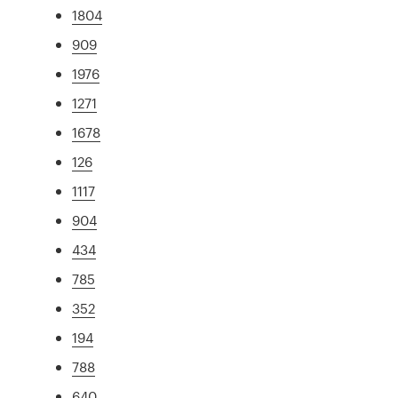
1804
909
1976
1271
1678
126
1117
904
434
785
352
194
788
640