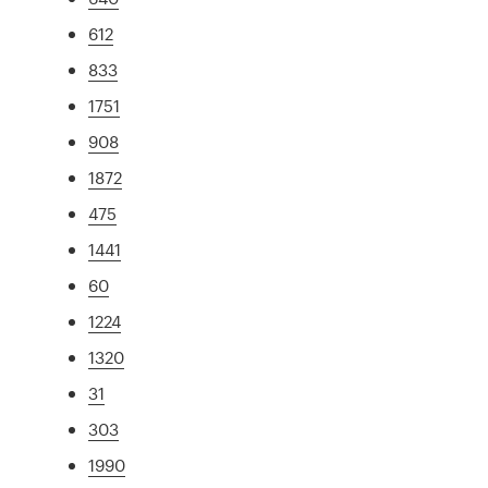
612
833
1751
908
1872
475
1441
60
1224
1320
31
303
1990