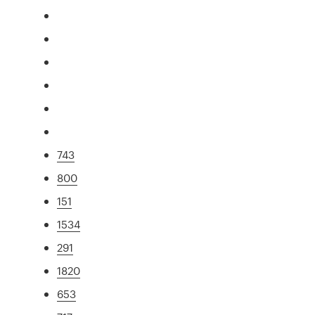
743
800
151
1534
291
1820
653