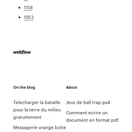
1158
1953
On the blog
About
Telecharger la bataille
Jeux de ball trap ps4
pour la terre du milieu
Comment ecrire un
gratuitement
document en format pdf
Messagerie orange boite