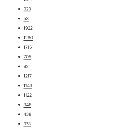
923
53
1922
1260
1715
705
82
1217
1143
1122
346
438
973