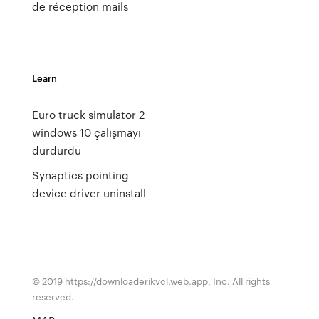
de réception mails
Learn
Euro truck simulator 2
windows 10 çalışmayı
durdurdu
Synaptics pointing
device driver uninstall
© 2019 https://downloaderikvcl.web.app, Inc. All rights
reserved.