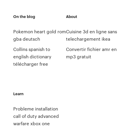
On the blog
About
Pokemon heart gold rom
Cuisine 3d en ligne sans
gba deutsch
telechargement ikea
Collins spanish to
Convertir fichier amr en
english dictionary
mp3 gratuit
télécharger free
Learn
Probleme installation
call of duty advanced
warfare xbox one