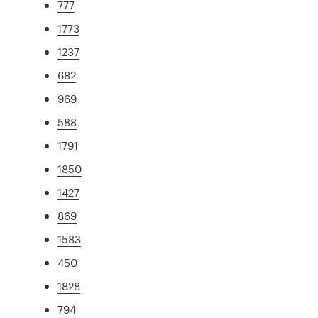
777
1773
1237
682
969
588
1791
1850
1427
869
1583
450
1828
794