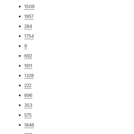
1509
1957
284
1754
9
692
1611
1328
222
896
353
575
1846