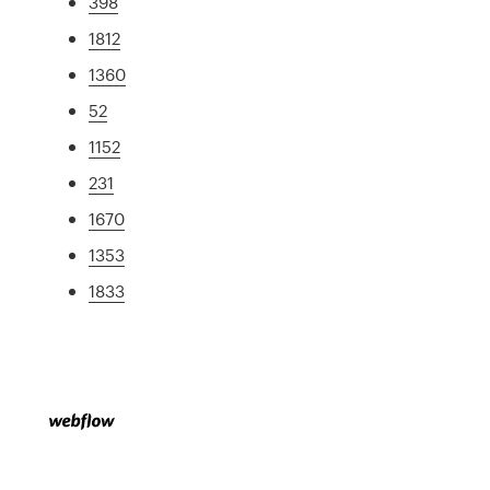
398
1812
1360
52
1152
231
1670
1353
1833