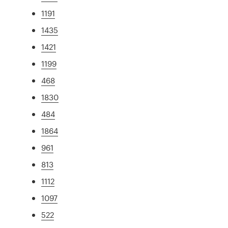
1191
1435
1421
1199
468
1830
484
1864
961
813
1112
1097
522