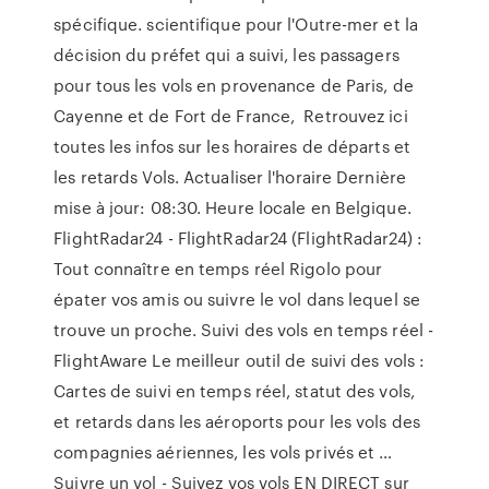
spécifique. scientifique pour l'Outre-mer et la
décision du préfet qui a suivi, les passagers
pour tous les vols en provenance de Paris, de
Cayenne et de Fort de France, Retrouvez ici
toutes les infos sur les horaires de départs et
les retards Vols. Actualiser l'horaire Dernière
mise à jour: 08:30. Heure locale en Belgique.
FlightRadar24 - FlightRadar24 (FlightRadar24) :
Tout connaître en temps réel Rigolo pour
épater vos amis ou suivre le vol dans lequel se
trouve un proche. Suivi des vols en temps réel -
FlightAware Le meilleur outil de suivi des vols :
Cartes de suivi en temps réel, statut des vols,
et retards dans les aéroports pour les vols des
compagnies aériennes, les vols privés et …
Suivre un vol - Suivez vos vols EN DIRECT sur