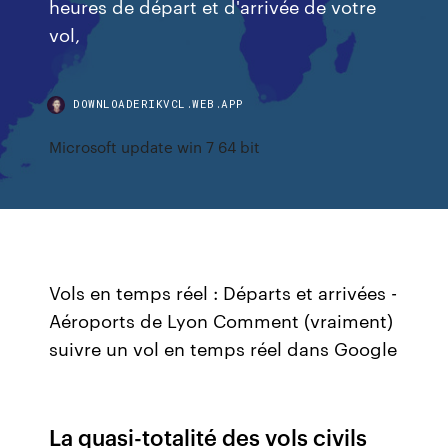
heures de départ et d'arrivée de votre
vol,
DOWNLOADERIKVCL.WEB.APP
Microsoft update win 7 64 bit
Vols en temps réel : Départs et arrivées -
Aéroports de Lyon Comment (vraiment)
suivre un vol en temps réel dans Google
La quasi-totalité des vols civils