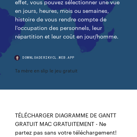
effet, vous pouvez sélectionner une vue
en jours, heures, mois ou semaines,
histoire de vous rendre compte de
l'occupation des personnels, leur
répartition et leur coût en jour/homme.
DOWNLOADERIKVCL.WEB.APP
Ta mère en slip le jeu gratuit
TÉLÉCHARGER DIAGRAMME DE GANTT
GRATUIT MAC GRATUITEMENT - Ne
partez pas sans votre téléchargement!