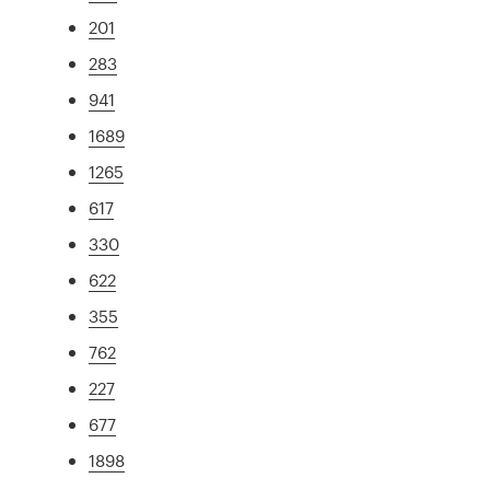
201
283
941
1689
1265
617
330
622
355
762
227
677
1898