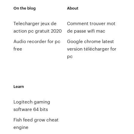
On the blog
About
Telecharger jeux de
Comment trouver mot
action pc gratuit 2020
de passe wifi mac
Audio recorder for pc
Google chrome latest
free
version télécharger for
pc
Learn
Logitech gaming
software 64 bits
Fish feed grow cheat
engine