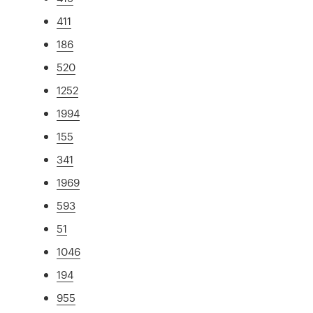
411
186
520
1252
1994
155
341
1969
593
51
1046
194
955