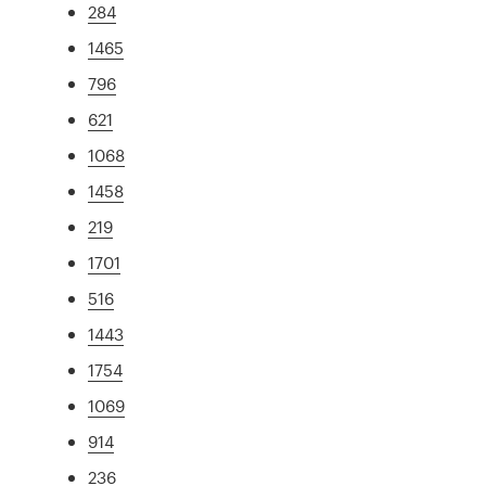
284
1465
796
621
1068
1458
219
1701
516
1443
1754
1069
914
236