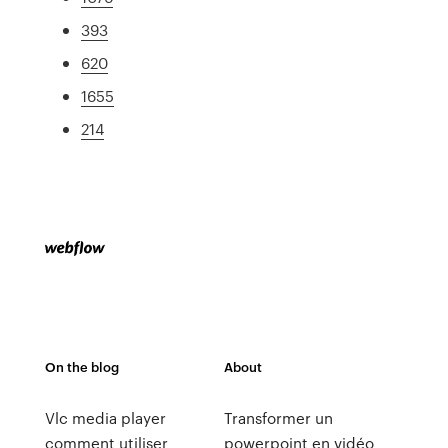
393
620
1655
214
On the blog
About
Vlc media player
Transformer un
comment utiliser
powerpoint en vidéo