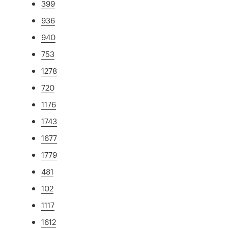
399
936
940
753
1278
720
1176
1743
1677
1779
481
102
1117
1612