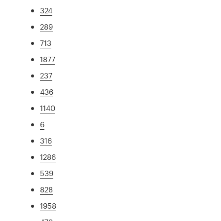
324
289
713
1877
237
436
1140
6
316
1286
539
828
1958