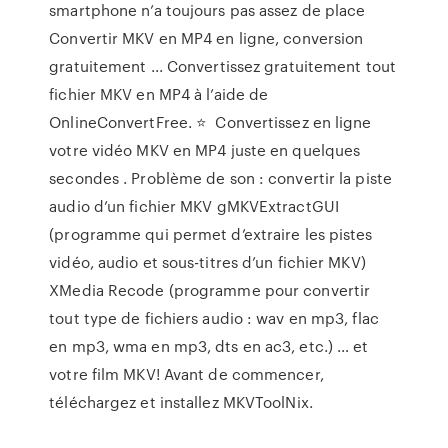
smartphone n’a toujours pas assez de place
Convertir MKV en MP4 en ligne, conversion
gratuitement ... Convertissez gratuitement tout
fichier MKV en MP4 à l’aide de
OnlineConvertFree. ⭐ ️ Convertissez en ligne
votre vidéo MKV en MP4 juste en quelques
secondes ️. Problème de son : convertir la piste
audio d’un fichier MKV gMKVExtractGUI
(programme qui permet d’extraire les pistes
vidéo, audio et sous-titres d’un fichier MKV)
XMedia Recode (programme pour convertir
tout type de fichiers audio : wav en mp3, flac
en mp3, wma en mp3, dts en ac3, etc.) … et
votre film MKV! Avant de commencer,
téléchargez et installez MKVToolNix.