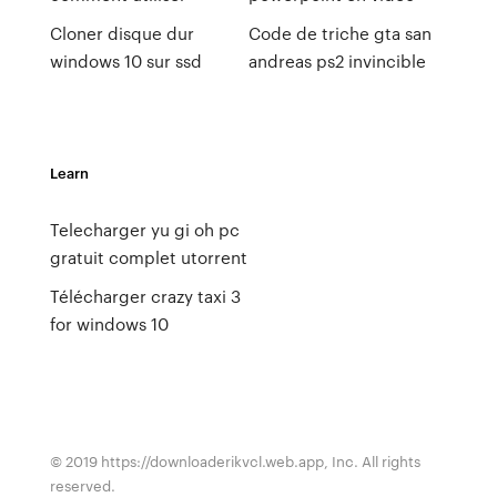
Cloner disque dur
Code de triche gta san
windows 10 sur ssd
andreas ps2 invincible
Learn
Telecharger yu gi oh pc
gratuit complet utorrent
Télécharger crazy taxi 3
for windows 10
© 2019 https://downloaderikvcl.web.app, Inc. All rights
reserved.