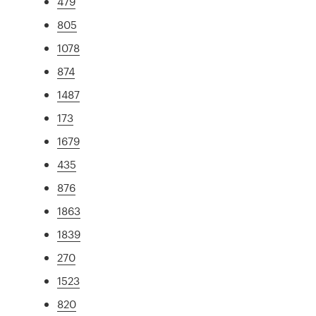
479
805
1078
874
1487
173
1679
435
876
1863
1839
270
1523
820