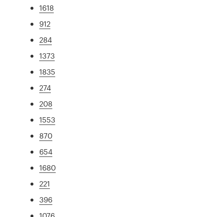
1618
912
284
1373
1835
274
208
1553
870
654
1680
221
396
1076