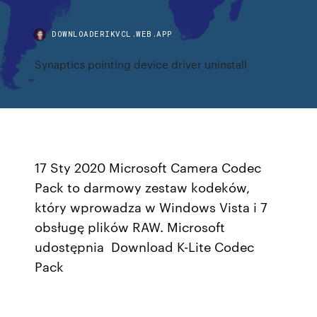
DOWNLOADERIKVCL.WEB.APP
Synaptics pointing device driver uninstall
17 Sty 2020 Microsoft Camera Codec
Pack to darmowy zestaw kodeków,
który wprowadza w Windows Vista i 7
obsługę plików RAW. Microsoft
udostępnia Download K-Lite Codec
Pack