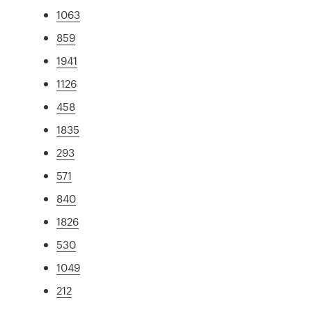
1063
859
1941
1126
458
1835
293
571
840
1826
530
1049
212