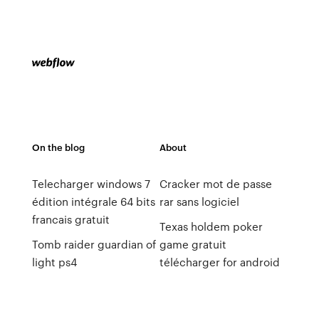
On the blog
About
Telecharger windows 7
Cracker mot de passe
édition intégrale 64 bits
rar sans logiciel
francais gratuit
Texas holdem poker
Tomb raider guardian of
game gratuit
light ps4
télécharger for android